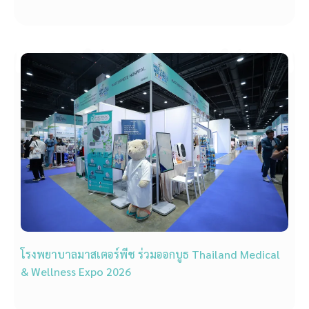
โรงพยาบาลมาสเตอร์พีช ร่วมออกบูธ Thailand Medical
& Wellness Expo 2026