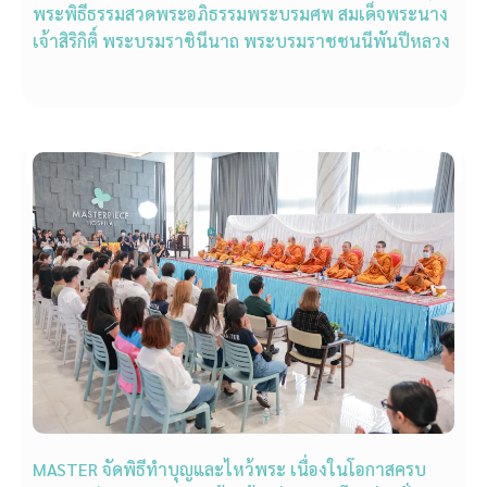
พระพิธีธรรมสวดพระอภิธรรมพระบรมศพ สมเด็จพระนาง
เจ้าสิริกิติ์ พระบรมราชินีนาถ พระบรมราชชนนีพันปีหลวง
MASTER จัดพิธีทำบุญและไหว้พระ เนื่องในโอกาสครบ