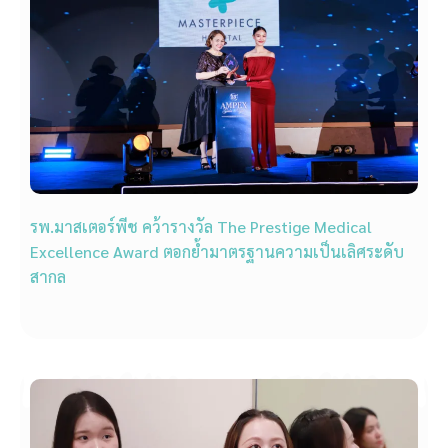
รพ.มาสเตอร์พีช คว้ารางวัล The Prestige Medical
Excellence Award ตอกย้ำมาตรฐานความเป็นเลิศระดับ
สากล