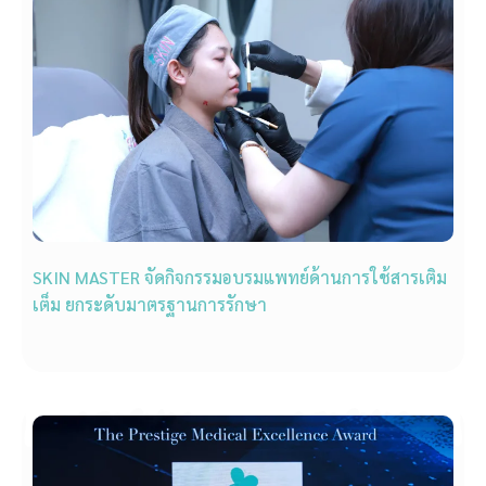
SKIN MASTER จัดกิจกรรมอบรมแพทย์ด้านการใช้สารเติม
เต็ม ยกระดับมาตรฐานการรักษา