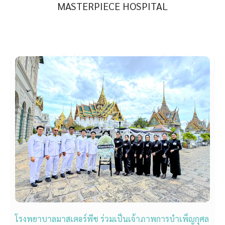
MASTERPIECE HOSPITAL
โรงพยาบาลมาสเตอร์พีช ร่วมเป็นเจ้าภาพการบำเพ็ญกุศล