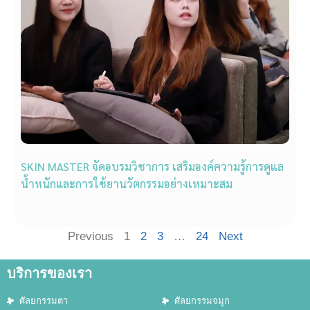
SKIN MASTER จัดอบรมวิชาการ เสริมองค์ความรู้การดูแล
น้ำหนักและการใช้ยานวัตกรรมอย่างเหมาะสม
Previous
1
2
3
…
24
Next
บริการของเรา
ศัลยกรรมตา
ศัลยกรรมจมูก