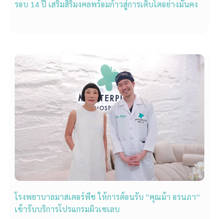
รอบ 14 ปี เสริมสิริมงคลพร้อมก้าวสู่การเติบโตอย่างมั่นคง
โรงพยาบาลมาสเตอร์พีช ให้การต้อนรับ “คุณม้า อรนภา”
เข้ารับบริการโปรแกรมผิวเซเลบ