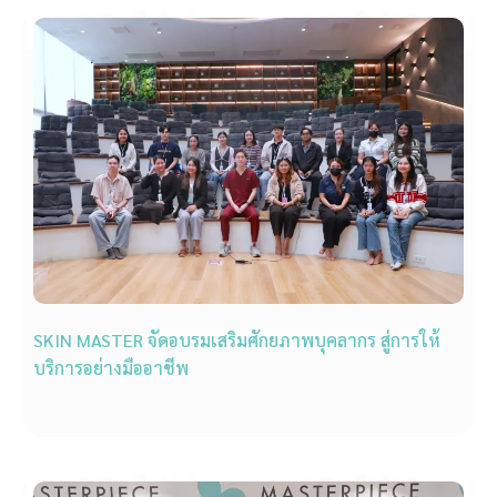
SKIN MASTER จัดอบรมเสริมศักยภาพบุคลากร สู่การให้
บริการอย่างมืออาชีพ