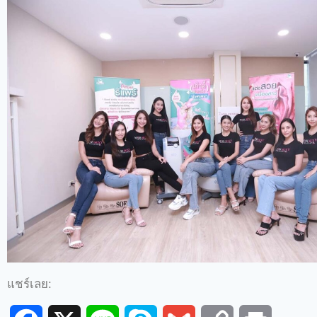
แชร์เลย: