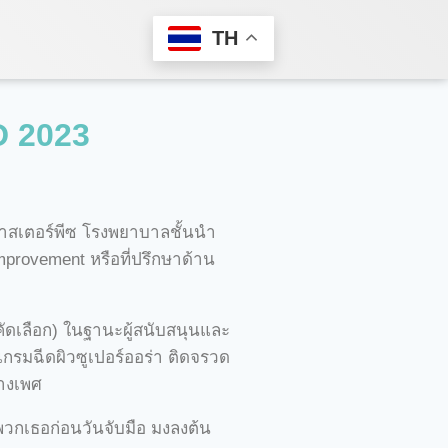
TH
ND 2023
มาสเตอร์พีซ โรงพยาบาลชั้นนำ
rovement หรือที่ปรึกษาด้าน
คัดเลือก) ในฐานะผู้สนับสนุนและ
กรมฉีดผิวซูเปอร์ออร่า ติดจรวด
ทางเพศ
วกเธอก่อนวันจับมือ มงลงต้น