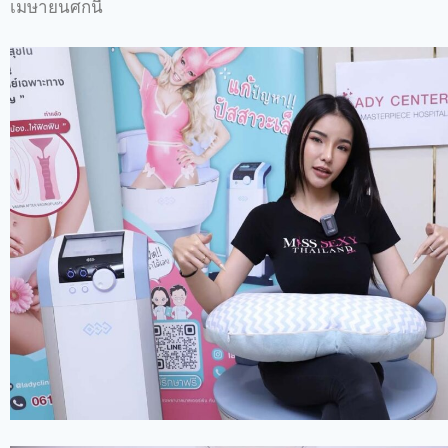
เมษายนศกนี้