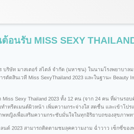
บ้านต้อนรับ MISS SEXY THAILA
หาร บริษัท มาสเตอร์ สไตล์ จำกัด (มหาชน) ในนามโรงพยาบาล
ตัดสินเวที Miss SexyThailand 2023 และในฐานะ Beauty Imp
 Miss Sexy Thailand 2023 ทั้ง 12 คน (จาก 24 คน ที่ผ่านรอบ
มทำทรีตเมนต์ผิวหน้า เพิ่มความกระจ่างใส สดชื่น และเข้าโปรแ
พหญิงเพื่อเสริมความกระชับมั่นใจในทุกอิริยาบถของสุขภาพ
ยแลนด์ 2023 สามารถติดตามชมลุคความงาม ฉ่ำวาว เซ็กซี่ของพ