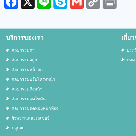
Facebook
X
Line
Skype
Gmail
Copy
Print
Link
บริการของเรา
เกี่ยว
ศัลยกรรมตา
ประว
ศัลยกรรมจมูก
บทค
ศัลยกรรมหน้าอก
ศัลยกรรมปรับโครงหน้า
ศัลยกรรมดึงหน้า
ศัลยกรรมดูดไขมัน
ศัลยกรรมตัดหนังหน้าท้อง
ผิวพรรณและเลเซอร์
ปลูกผม