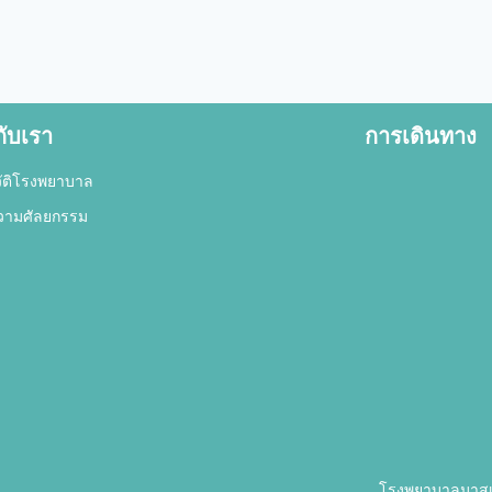
กับเรา
การเดินทาง
ัติโรงพยาบาล
วามศัลยกรรม
โรงพยาบาลมาสเตอ