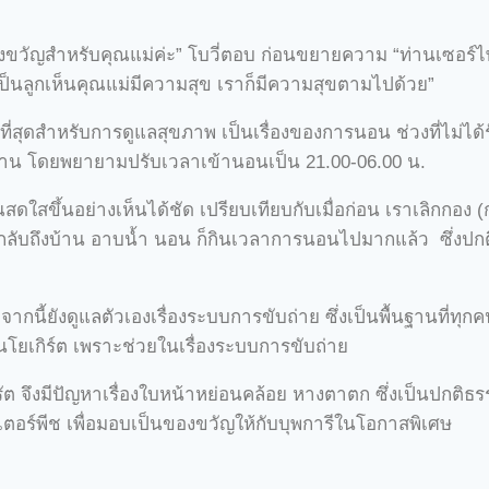
องขวัญสำหรับคุณแม่ค่ะ” โบวี่ตอบ ก่อนขยายความ “ท่านเซอร์ไพรส
ะเป็นลูกเห็นคุณแม่มีความสุข เราก็มีความสุขตามไปด้วย”
ที่สุดสำหรับการดูแลสุขภาพ เป็นเรื่องของการนอน ช่วงที่ไม่ได้
บงาน โดยพยายามปรับเวลาเข้านอนเป็น 21.00-06.00 น.
ณสดใสขึ้นอย่างเห็นได้ชัด เปรียบเทียบกับเมื่อก่อน เราเลิกกอง 
ับถึงบ้าน อาบน้ำ นอน ก็กินเวลาการนอนไปมากแล้ว ซึ่งปก
ากนี้ยังดูแลตัวเองเรื่องระบบการขับถ่าย ซึ่งเป็นพื้นฐานที่ทุกค
 กินโยเกิร์ต เพราะช่วยในเรื่องระบบการขับถ่าย
รัต จึงมีปัญหาเรื่องใบหน้าหย่อนคล้อย หางตาตก ซึ่งเป็นปกติธร
อร์พีช เพื่อมอบเป็นของขวัญให้กับบุพการีในโอกาสพิเศษ