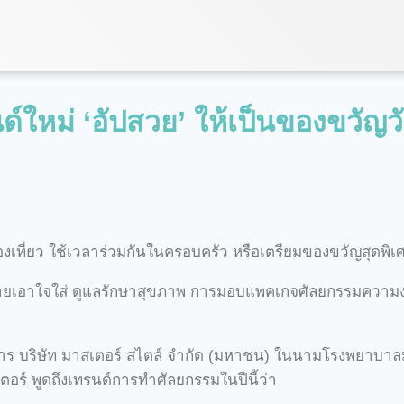
ด์ใหม่ ‘อัปสวย’ ให้เป็นของขวัญว
งเที่ยว ใช้เวลาร่วมกันในครอบครัว หรือเตรียมของขวัญสุดพิเ
ายเอาใจใส่ ดูแลรักษาสุขภาพ การมอบแพคเกจศัลยกรรมความงาม
ิหาร บริษัท มาสเตอร์ สไตล์ จำกัด (มหาชน) ในนามโรงพยาบา
ร์ พูดถึงเทรนด์การทำศัลยกรรมในปีนี้ว่า