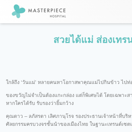
สวยได้แม่ ส่องเทรน
ใกล้ถึง ‘วันแม่’ หลายคนหาโอกาสพาคุณแม่ไปกินข้าว ไปท่อ
ของขวัญไม่จำเป็นต้องแกะกล่อง แต่ก็พิเศษได้ โดยเฉพาะส
หากใครได้รับ รับรองว่ายิ้มกว้าง
คุณดาว – ลภัสรดา เลิศภานุโรจ รองประธานเจ้าหน้าที่บร
ศัลยกรรมครบวงจรชั้นนำของเมืองไทย ในฐานะเทรนด์เซตเตอ