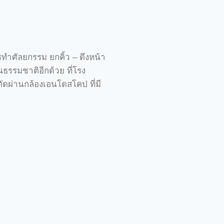
ำศัลยกรรม ยกคิ้ว – ดึงหน้า
ธรรมชาติอีกด้วย ที่โรง
ดผ่านกล้องเอนโดสโคป ที่มี