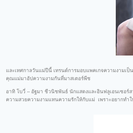
และเทศกาลวันแม่ปีนี้ เทรนด์การมอบแพคเกจความงามเป็น
คุณแม่มาอัปความงามกันที่มาสเตอร์พีช
อาทิ โบวี่ – อัฐมา ชีวนิชพันธ์ นักแสดงและอินฟลูเอนเซอร์
ความสวยความงามแทนความรักให้กับแม่ เพราะอยากทำให้ค