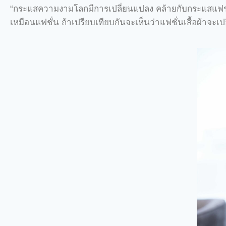
“กระแสความงามโลกมีการเปลี่ยนแปลง คล้ายกับกระแสแฟชั
เหมือนแฟชั่น ถ้าเปรียบเทียบกันจะเห็นว่าแฟชั่นเสื้อผ้าจะเป