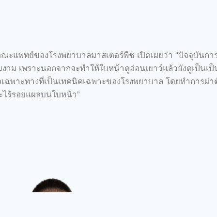
แพทย์ของโรงพยาบาลมาสเตอร์พีช เปิดเผยว่า “ปัจจุบันการท
งาม เพราะนอกจากจะทำให้ใบหน้าดูอ่อนเยาว์แล้วยังดูเป็นเป็น
ิคเฉพาะทางที่เป็นเทคนิคเฉพาะของโรงพยาบาล โดยทำการผ่าตั
ละไร้รอยแผลบนใบหน้า”