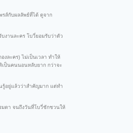
์กับผลลัพธ์ที่ได้ ดูจาก
รับงานละคร โบวี่ยอมรับว่าตัว
(กองละคร) ไม่เป็นเวลา ทำให้
ติเป็นคนนอนหลับยาก กว่าจะ
นรู้อยู่แล้วว่าสำคัญมาก แต่ทำ
รมดา จนถึงวันที่โบวี่ชักชวนให้