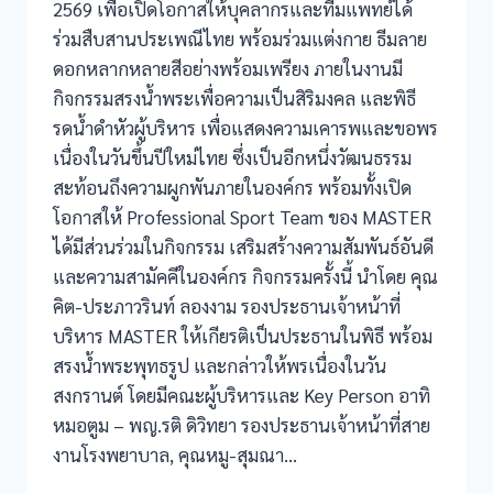
2569 เพื่อเปิดโอกาสให้บุคลากรและทีมแพทย์ได้
ร่วมสืบสานประเพณีไทย พร้อมร่วมแต่งกาย ธีมลาย
ดอกหลากหลายสีอย่างพร้อมเพรียง ภายในงานมี
กิจกรรมสรงน้ำพระเพื่อความเป็นสิริมงคล และพิธี
รดน้ำดำหัวผู้บริหาร เพื่อแสดงความเคารพและขอพร
เนื่องในวันขึ้นปีใหม่ไทย ซึ่งเป็นอีกหนึ่งวัฒนธรรม
สะท้อนถึงความผูกพันภายในองค์กร พร้อมทั้งเปิด
โอกาสให้ Professional Sport Team ของ MASTER
ได้มีส่วนร่วมในกิจกรรม เสริมสร้างความสัมพันธ์อันดี
และความสามัคคีในองค์กร กิจกรรมครั้งนี้ นำโดย คุณ
คิต-ประภาวรินท์ ลองงาม รองประธานเจ้าหน้าที่
บริหาร MASTER ให้เกียรติเป็นประธานในพิธี พร้อม
สรงน้ำพระพุทธรูป และกล่าวให้พรเนื่องในวัน
สงกรานต์ โดยมีคณะผู้บริหารและ Key Person อาทิ
หมอตูม – พญ.รติ ดิวิทยา รองประธานเจ้าหน้าที่สาย
งานโรงพยาบาล, คุณหมู-สุมณา…