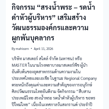
กิจกรรม “สรงน้ำพระ – รดน้ำ
ดำหัวผู้บริหาร” เสริมสร้าง
วัฒนธรรมองค์กรและความ
ผูกพันบุคลากร
By
mahisorn
April 11, 2026
บริษัท มาสเตอร์ สไตล์ จำกัด (มหาชน) หรือ
MASTER ในนามโรงพยาบาลมาสเตอร์พีช ผู้นำ
อันดับต้นของอุตสาหกรรมด้านความงามใน
ประเทศไทยและเอเชีย ในฐานะ Regional Company
ตระหนักถึงคุณค่าและความสำคัญของการอนุรักษ์
ศิลปวัฒนธรรมไทยอันดีงาม จัดกิจกรรม “สืบสาน
ประเพณีไทย สรงน้ำพระ รดน้ำดำหัวผู้บริหาร ขอพร
ปีใหม่ไทย” เนื่องในเทศกาลวันสงกรานต์ ประจำปี