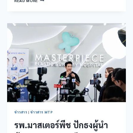
READ MORE
ข่าวสาร
|
ข่าวสาร MTP
รพ.มาสเตอร์พีช ปักธงผู้นำ