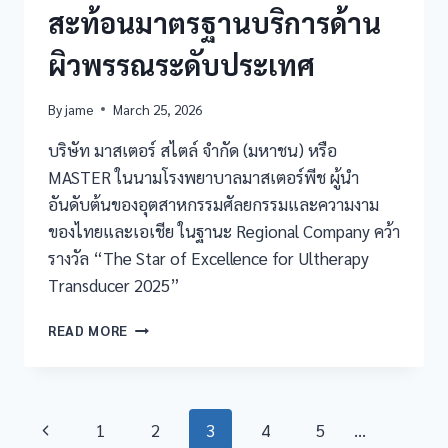
สะท้อนมาตรฐานบริการด้าน
ผิวพรรณระดับประเทศ
By
jame
March 25, 2026
บริษัท มาสเตอร์ สไตล์ จำกัด (มหาชน) หรือ
MASTER ในนามโรงพยาบาลมาสเตอร์พีช ผู้นำ
อันดับต้นของอุตสาหกรรมศัลยกรรมและความงาม
ของไทยและเอเชีย ในฐานะ Regional Company คว้า
รางวัล “The Star of Excellence for Ultherapy
Transducer 2025”
READ MORE
1
2
3
4
5
…