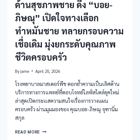
ด้านสุขภาพชาย ดึง “บอย-
ภิษณุ” เปิดใจทางเลือก
ทำหมันชาย ทลายกรอบความ
เชื่อเดิม มุ่งยกระดับคุณภาพ
ชีวิตครอบครัว
By
jame
April 20, 2026
โรงพยาบาลมาสเตอร์พีช ตอกย้ำความเป็นเลิศด้าน
บริการทางการแพทย์ที่ตอบโจทย์ไลฟ์สไตล์ยุคใหม่
ล่าสุดเปิดกระแสความสนใจเรื่องการวางแผน
ครอบครัว ผ่านมุมมองของ คุณบอย-ภิษณุ จุฑานิ่ม
สกุล
READ MORE