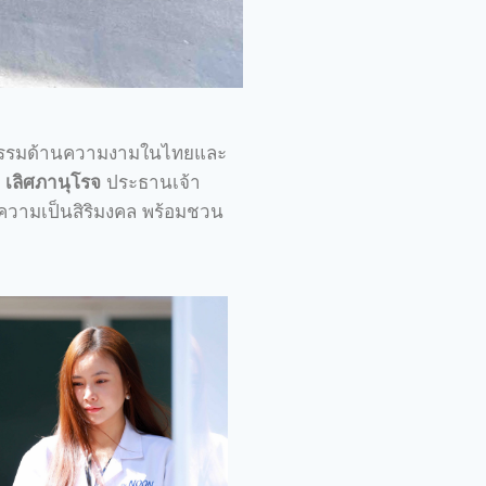
าหกรรมด้านความงามในไทยและ
 เลิศภานุโรจ
ประธานเจ้า
อความเป็นสิริมงคล พร้อมชวน