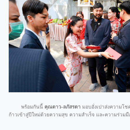
พร้อมกันนี้
คุณดาว-ลภัสรดา
มอบอั่งเปาส่งความโชคด
ก้าวเข้าสู่ปีใหม่ด้วยความสุข ความสำเร็จ และความร่วมมื