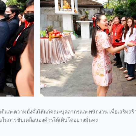
ีและความมั่งคั่งให้แก่คณะบุคลากรและพนักงาน เพื่อเสริมสร
อในการขับเคลื่อนองค์กรให้เติบโตอย่างมั่นคง