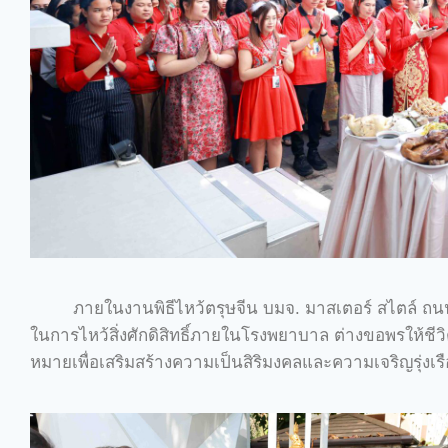
ภายในงานพิธีไหว้ตรุษจีน บมจ. มาสเตอร์ สไตล์ ถน
ในการไหว้สิ่งศักดิสิทธิ์ภายในโรงพยาบาล ต่างขอพรให้ชีว
หมายเพื่อเสริมสร้างความเป็นสิริมงคลและความเจริญรุ่งเรื