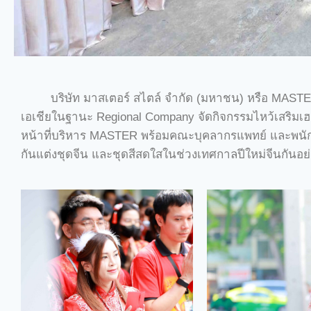
บริษัท มาสเตอร์ สไตล์ จำกัด (มหาชน) หรือ MA
เอเชียในฐานะ Regional Company จัดกิจกรรมไหว้เสริมเ
หน้าที่บริหาร MASTER พร้อมคณะบุคลากรแพทย์ และพนักงา
กันแต่งชุดจีน และชุดสีสดใสในช่วงเทศกาลปีใหม่จีนกันอย่