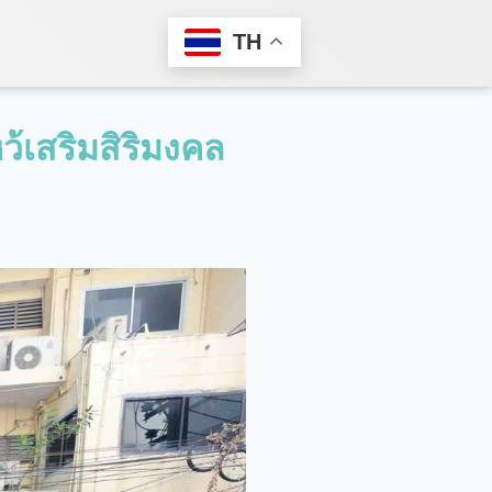
TH
ว้เสริมสิริมงคล