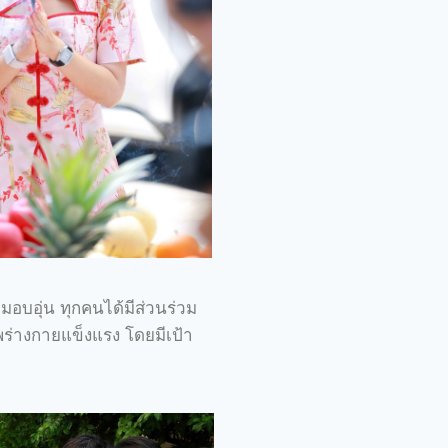
อบอุ่น ทุกคนได้มีส่วนร่วม
พร่างกายแข็งแรง โดยมีเป้า