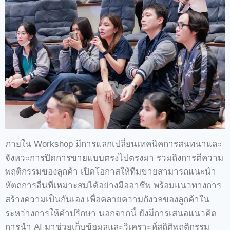
ภายใน Workshop มีการแลกเปลี่ยนเทคนิคการสนทนาและ
จังหวะการปิดการขายแบบตรงไปตรงมา รวมถึงการตีความ
พฤติกรรมของลูกค้า เปิดโอกาสให้ทีมขายสามารถแนะนำ
หัตถการอื่นที่เหมาะสมได้อย่างมืออาชีพ พร้อมแนวทางการ
สร้างความเป็นกันเอง เพื่อคลายความกังวลของลูกค้าใน
ระหว่างการให้คำปรึกษา นอกจากนี้ ยังมีการเสนอแนวคิด
การนำ AI มาช่วยเก็บข้อมูลและวิเคราะห์สถิติพฤติกรรม