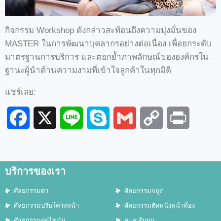
กิจกรรม Workshop ดังกล่าวสะท้อนถึงความมุ่งมั่นของ
MASTER ในการพัฒนาบุคลากรอย่างต่อเนื่อง เพื่อยกระดับ
มาตรฐานการบริการ และตอกย้ำภาพลักษณ์ขององค์กรใน
ฐานะผู้นำด้านความงามที่เข้าใจลูกค้าในทุกมิติ
แชร์เลย:
Facebook
X
Line
Skype
Gmail
Copy
Print
Link
บริการของเรา
ศัลยกรรมตา
ศัลยกรรมจมูก
ศัลยกรรมปรับโครงหน้า
ศัลยกรรมตัดหนังหน้าท้อง
ศัลยกรรมดูดไขมัน
ดูแลเส้นผม