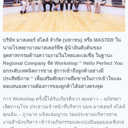
บริษัท มาสเตอร์ สไตล์ จำกัด (มหาชน) หรือ MASTER ใน
นามโรงพยาบาลมาสเตอร์พีช ผู้นำอันดับต้นของ
อุตสาหกรรมด้านความงามในไทยและเอเชีย ในฐานะ
Regional Company จัด Workshop “ Hello Perfect You
ยกระดับเทคนิคการขาย สู่การเข้าถึงลูกค้าอย่างมี
ประสิทธิภาพ ” เพื่อเสริมศักยภาพทีมขายในการเข้าใจและ
ตอบสนองความต้องการของลูกค้าได้อย่างตรงจุด
การ Workshop ครั้งนี้ได้รับเกียรติจาก คุณดาว – ลภัสรดา
เลิศภานุโรจ ประธานเจ้าหน้าที่บริหาร บมจ.มาสเตอร์ สไตล์
คุณอ้น – ภูวนาถ แจ้งแจ่มญาณ รองประธานบริหารสาย
งานสำนักบริหาร เข้าร่วมกิจกรรมและแบ่งปันมุมมองเชิงกล