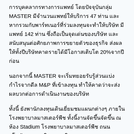
การบุคคลากรทางการแพทย์ โดยปัจจุบันกลุ่ม
MASTER มีจำนวนแพทย์ให้บริการ 47 ท่าน และ
หากรวมกับพาร์ทเนอร์ที่ร่วมลงทุนจะทำให้บริษัท มี
แพทย์ 142 ท่าน ซึ่งถือเป็นจุดเด่นของบริษัท และ
สนับสนุนต่อศักยภาพการขยายตัวของธุรกิจ ส่งผล
ให้ทั้งปีบริษัทคาดรายได้มีโอกาสเติบโต 20%จากปี
ก่อน
นอกจากนี้ MASTER จะเริ่มทยอยรับรู้ส่วนแบ่ง
กำไรจากดีล M&P ที่เข้าลงทุน ทำให้คาดว่าจะส่ง
ผลบวกต่อการดำเนินงานของบริษัท
ทั้งนี้ ยังพานักลงทุนเดินเยี่ยมชมแผนกต่างๆ ภายใน
โรงพยาบาลมาสเตอร์พีช ทั้งนี้งานจัดขึ้นจัดขึ้น ณ
ห้อง Stadium โรงพยาบาลมาสเตอร์พีช ถนน