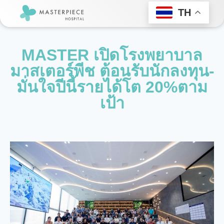
TH
MASTER เปิดโรงพยาบาล
มาสเตอร์พีช ต้อนรับนักลงทุน-
มั่นใจปีนี้รายได้โต 20%ตาม
เป้า