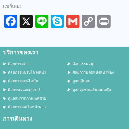
แชร์เลย:
Facebook
X
Line
Skype
Gmail
Copy
Print
Link
บริการของเรา
ศัลยกรรมตา
ศัลยกรรมจมูก
ศัลยกรรมปรับโครงหน้า
ศัลยกรรมตัดหนังหน้าท้อง
ศัลยกรรมดูดไขมัน
ดูแลเส้นผม
ผิวพรรณและเลเซอร์
ดูแลจุดซ่อนเร้นเพศหญิง
ดูแลสมรรถภาพเพศชาย
ศัลยกรรมเสริมหน้าผาก
การเดินทาง