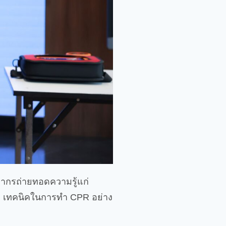
ยากรถ่ายทอดความรู้แก่
ด็ก เทคนิคในการทำ CPR อย่าง