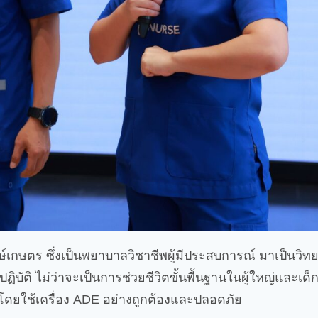
์เกษตร ซึ่งเป็นพยาบาลวิชาชีพผู้มีประสบการณ์ มาเป็นวิท
ัติ ไม่ว่าจะเป็นการช่วยชีวิตขั้นพื้นฐานในผู้ใหญ่และเ
โดยใช้เครื่อง ADE อย่างถูกต้องและปลอดภัย