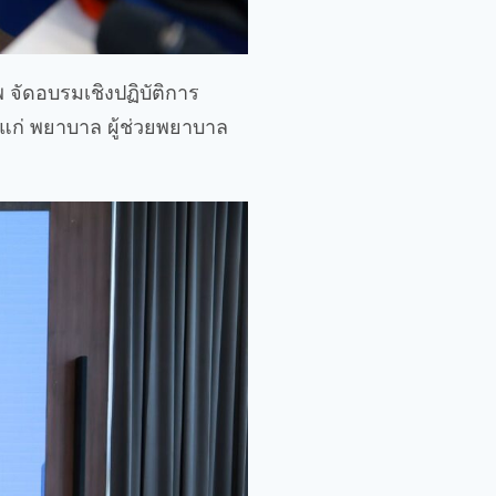
 จัดอบรมเชิงปฏิบัติการ
ห้แก่ พยาบาล ผู้ช่วยพยาบาล