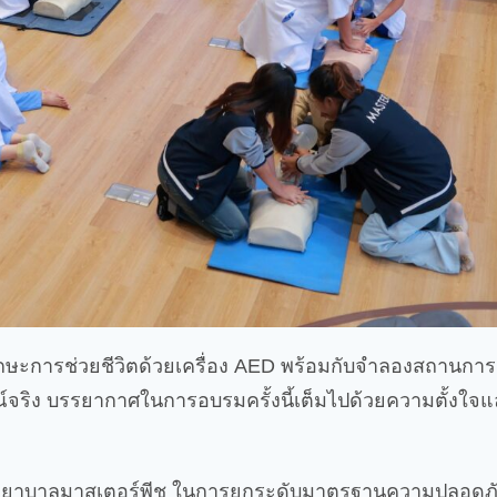
ทักษะการช่วยชีวิตด้วยเครื่อง AED พร้อมกับจำลองสถานการณ
ณ์จริง บรรยากาศในการอบรมครั้งนี้เต็มไปด้วยความตั้งใจแล
งโรงพยาบาลมาสเตอร์พีช ในการยกระดับมาตรฐานความปลอดภัย