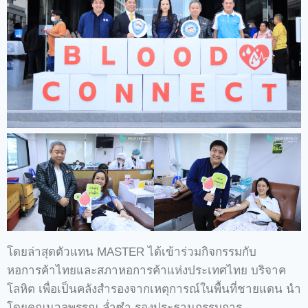
โดยล่าสุดตัวแทน MASTER ได้เข้าร่วมกิจกรรมกับ
หอการค้าไทยและสภาหอการค้าแห่งประเทศไทย บริจาค
โลหิต เพื่อเป็นคลังสำรองจากเหตุการณ์ในพื้นที่ชายแดน นำ
โดยคุณนวลพรรณ ล่ำซำ รองประธานกรรมการ