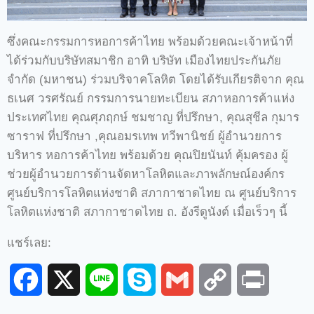
ซึ่งคณะกรรมการหอการค้าไทย พร้อมด้วยคณะเจ้าหน้าที่
ได้ร่วมกับบริษัทสมาชิก อาทิ บริษัท เมืองไทยประกันภัย
จำกัด (มหาชน) ร่วมบริจาคโลหิต โดยได้รับเกียรติจาก คุณ
ธเนศ วรศรัณย์ กรรมการนายทะเบียน สภาหอการค้าแห่ง
ประเทศไทย คุณศุภฤกษ์ ชมชาญ ที่ปรึกษา, คุณสุชีล กุมาร
ซาราฟ ที่ปรึกษา ,คุณอมรเทพ ทวีพานิชย์ ผู้อำนวยการ
บริหาร หอการค้าไทย พร้อมด้วย คุณปิยนันท์ คุ้มครอง ผู้
ช่วยผู้อำนวยการด้านจัดหาโลหิตและภาพลักษณ์องค์กร
ศูนย์บริการโลหิตแห่งชาติ สภากาชาดไทย ณ ศูนย์บริการ
โลหิตแห่งชาติ สภากาชาดไทย ถ. อังรีดูนังต์ เมื่อเร็วๆ นี้
แชร์เลย:
Facebook
X
Line
Skype
Gmail
Copy
Print
Link