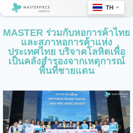
TH
MASTER ร่วมกับหอการค้าไทย
และสภาหอการค้าแห่ง
ประเทศไทย บริจาคโลหิตเพื่อ
เป็นคลังสำรองจากเหตุการณ์
พื้นที่ชายแดน