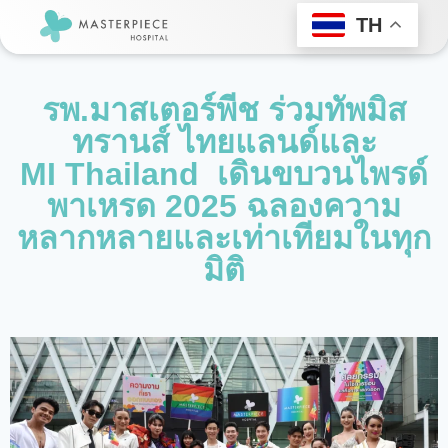
TH
รพ.มาสเตอร์พีช ร่วมทัพมิส
ทรานส์ ไทยแลนด์และ
MI Thailand เดินขบวนไพรด์
พาเหรด 2025 ฉลองความ
หลากหลายและเท่าเทียมในทุก
มิติ