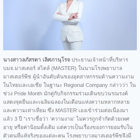
นางสาวลภัสรดา เลิศภานุโรจ
ประธานเจ้าหน้าที่บริหาร
บมจ.มาสเตอร์ สไตล์ (MASTER) ในนามโรงพยาบาล
มาสเตอร์พีช ผู้นำอันดับต้นของอุตสาหกรรมด้านความงาม
ในไทยและเอเชีย ในฐานะ Regional Company กล่าวว่า ใน
ช่วง Pride Month มักคู่กับกิจกรรมร่วมเดินขบวนรณรงค์
แสดงจุดยืนและเฉลิมฉลองในเดือนแห่งความหลากหลาย
และความเท่าเทียม ซึ่ง MASTER เองเข้าร่วมต่อเนื่องมา
แล้ว 3 ปี “เราเชื่อว่า ‘ความงาม’ ไม่ควรถูกจำกัดด้วยเพศ
อายุ หรือค่านิยมดั้งเดิม แต่ควรเป็นเรื่องของการยอมรับใน
ตัวตนที่แท้จริงของแต่ละคน โรงพยาบาลมาสเตอร์พีชจึงมี