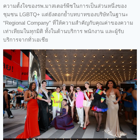
ความตั้งใจของรพ.มาสเตอร์พีชในการเป็นส่วนหนึ่งของ
ชุมชน LGBTQ+ แต่ยังตอกย้ำบทบาทของบริษัทในฐานะ
“Regional Company” ที่ให้ความสำคัญกับคุณค่าของความ
เท่าเทียมในทุกมิติ ทั้งในด้านบริการ พนักงาน และผู้รับ
บริการจากทั่วเอเชีย