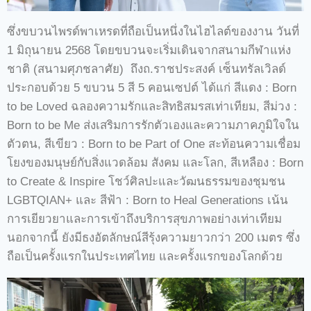
ซึ่งขบวนไพรด์พาเหรดที่ถือเป็นหนึ่งในไฮไลต์ของงาน วันที่
1 มิถุนายน 2568 โดยขบวนจะเริ่มเดินจากสนามกีฬาแห่ง
ชาติ (สนามศุภชลาศัย) ถึงถ.ราชประสงค์ เซ็นทรัลเวิลด์
ประกอบด้วย 5 ขบวน 5 สี 5 คอนเซปต์ ได้แก่ สีแดง : Born
to be Loved ฉลองความรักและสิทธิสมรสเท่าเทียม, สีม่วง :
Born to be Me ส่งเสริมการรักตัวเองและความภาคภูมิใจใน
ตัวตน, สีเขียว : Born to be Part of One สะท้อนความเชื่อม
โยงของมนุษย์กับสิ่งแวดล้อม สังคม และโลก, สีเหลือง : Born
to Create & Inspire โชว์ศิลปะและวัฒนธรรมของชุมชน
LGBTQIAN+ และ สีฟ้า : Born to Heal Generations เน้น
การเยียวยาและการเข้าถึงบริการสุขภาพอย่างเท่าเทียม
นอกจากนี้ ยังมีธงอัตลักษณ์สีรุ้งความยาวกว่า 200 เมตร ซึ่ง
ถือเป็นครั้งแรกในประเทศไทย และครั้งแรกของโลกด้วย