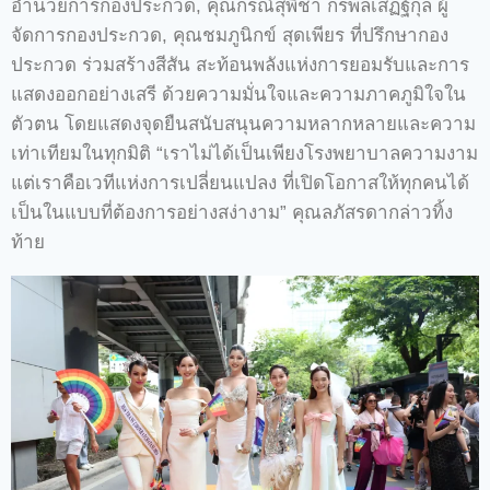
อำนวยการกองประกวด, คุณกรณ์สุพิชา กรพลเสฏฐ์กุล ผู้
จัดการกองประกวด, คุณชมภูนิกข์ สุดเพียร ที่ปรึกษากอง
ประกวด ร่วมสร้างสีสัน สะท้อนพลังแห่งการยอมรับและการ
แสดงออกอย่างเสรี ด้วยความมั่นใจและความภาคภูมิใจใน
ตัวตน โดยแสดงจุดยืนสนับสนุนความหลากหลายและความ
เท่าเทียมในทุกมิติ “เราไม่ได้เป็นเพียงโรงพยาบาลความงาม
แต่เราคือเวทีแห่งการเปลี่ยนแปลง ที่เปิดโอกาสให้ทุกคนได้
เป็นในแบบที่ต้องการอย่างสง่างาม” คุณลภัสรดากล่าวทิ้ง
ท้าย