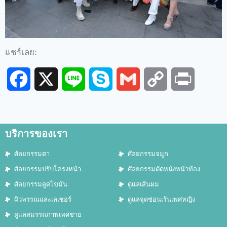
แชร์เลย:
Facebook
X
Line
Skype
Gmail
Copy
Print
Link
บริการของเรา
ศัลยกรรมตา
ศัลยกรรมจมูก
ศัลยกรรมปรับโครงหน้า
ศัลยกรรมตัดหนังหน้าท้อง
ศัลยกรรมดูดไขมัน
ดูแลเส้นผม
ผิวพรรณและเลเซอร์
ดูแลจุดซ่อนเร้นเพศหญิง
ดูแลสมรรถภาพเพศชาย