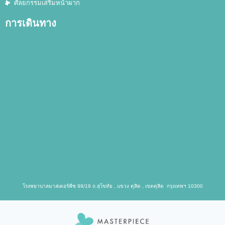
ศัลยกรรมเสริมหน้าผาก
การเดินทาง
โรงพยาบาลมาสเตอร์พีซ 99/19 ถ.สุโขทัย , แขวง ดุสิต , เขตดุสิต กรุงเทพฯ 10300