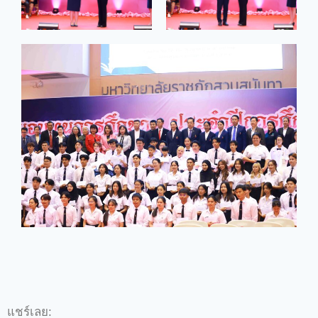
แชร์เลย: