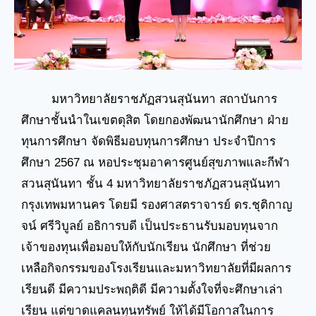
มหาวิทยาลัยราชภัฏสวนสุนันทา สถาบันการ
ศึกษาชั้นนำในเขตดุสิต โดยกองพัฒนานักศึกษา ฝ่าย
ทุนการศึกษา จัดพิธีมอบทุนการศึกษา ประจำปีการ
ศึกษา 2567 ณ หอประชุมอาคารศูนย์สุขภาพและกีฬา
สวนสุนันทา ชั้น 4 มหาวิทยาลัยราชภัฏสวนสุนันทา
กรุงเทพมหานคร โดยมี รองศาสตราจารย์ ดร.ชุติกาญ
จน์ ศรีวิบูลย์ อธิการบดี เป็นประธานรับมอบทุนจาก
เจ้าของทุนเพื่อมอบให้กับนักเรียน นักศึกษา ที่ช่วย
เหลือกิจกรรมของโรงเรียนและมหาวิทยาลัยที่มีผลการ
เรียนดี มีความประพฤติดี มีความตั้งใจที่จะศึกษาเล่า
เรียน แต่ขาดแคลนทุนทรัพย์ ให้ได้มีโอกาสในการ