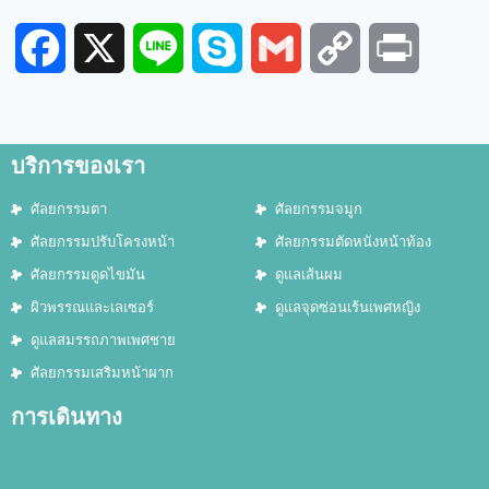
Facebook
X
Line
Skype
Gmail
Copy
Print
Link
บริการของเรา
ศัลยกรรมตา
ศัลยกรรมจมูก
ศัลยกรรมปรับโครงหน้า
ศัลยกรรมตัดหนังหน้าท้อง
ศัลยกรรมดูดไขมัน
ดูแลเส้นผม
ผิวพรรณและเลเซอร์
ดูแลจุดซ่อนเร้นเพศหญิง
ดูแลสมรรถภาพเพศชาย
ศัลยกรรมเสริมหน้าผาก
การเดินทาง