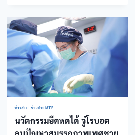
ข่าวสาร
|
ข่าวสาร MTP
นวัตกรรมยืดหดได้ จู๋โรบอต
ลบปัญหาสมรรถภาพเพศชาย