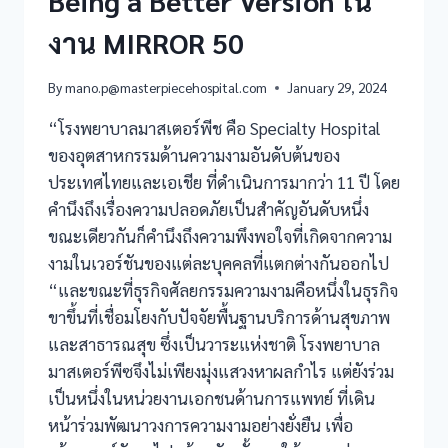
Being a Better Version ใน
งาน MIRROR 50
By
mano.p@masterpiecehospital.com
January 29, 2024
“โรงพยาบาลมาสเตอร์พีช คือ Specialty Hospital
ของอุตสาหกรรมด้านความงามอันดับต้นของ
ประเทศไทยและเอเชีย ที่ดำเนินการมากว่า 11 ปี โดย
คำนึงถึงเรื่องความปลอดภัยเป็นสำคัญอันดับหนึ่ง
ขณะเดียวกันก็คำนึงถึงความพึงพอใจที่เกิดจากความ
งามในเวอร์ชันของแต่ละบุคคลที่แตกต่างกันออกไป
“และขณะที่ธุรกิจศัลยกรรมความงามคือหนึ่งในธุรกิจ
ขาขึ้นที่เชื่อมโยงกับปัจจัยพื้นฐานบริการด้านสุขภาพ
และสาธารณสุข ซึ่งเป็นวาระแห่งชาติ โรงพยาบาล
มาสเตอร์พีซจึงไม่เพียงมุ่งแสวงหาผลกำไร แต่ยังร่วม
เป็นหนึ่งในหน่วยงานเอกชนด้านการแพทย์ ที่เดิน
หน้าร่วมพัฒนาวงการความงามอย่างยั่งยืน เพื่อ