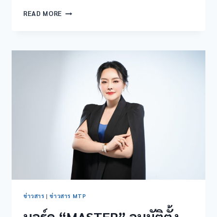
READ MORE
ข่าวสาร
|
ข่าวสาร MTP
บอร์ด “MASTER” อนุมัติตั้ง