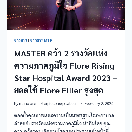
ข่าวสาร
|
ข่าวสาร MTP
MASTER คว้า 2 รางวัลแห่ง
ความภาคภูมิใจ Flore Rising
Star Hospital Award 2023 –
ยอดใช้ Flore Filler สูงสุด
By
mano.p@masterpiecehospital.com
February 2, 2024
ตอกย้ำคุณภาพและความเป็นมาตรฐานโรงพยาบาล
ล่าสุดกับรางวัลแห่งความภาคภูมิใจ นำทีมโดย คุณ
ดาว-ลภัสรดา เลิศภานุโรจ รองประธานเจ้าหน้าที่