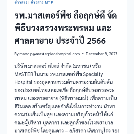
ข่าวสาร
|
ข่าวสาร MTP
รพ.มาสเตอร์พีช ถือฤกษ์ดี จัด
พิธีบวงสรวงพระพรหม และ
ศาลตายาย ประจำปี 2566
By
mano.p@masterpiecehospital.com
December 8, 2023
บริษัท มาสเตอร์ สไตล์ จำกัด (มหาชน) หรือ
MASTER ในนาม รพ.มาสเตอร์พีช Specialty
Hospital ของอุตสาหกรรมด้านความงามอันดับต้น
ของประเทศไทยและเอเชีย ถือฤกษ์ดีบวงสรวงพระ
พรหม และศาลตายาย (พิธีพราหมณ์) เพื่อความเป็น
สิริมงคล สร้างขวัญและกำลังใจในการทำงาน นำพา
ความร่มเย็นเป็นสุข และความเจริญก้าวหน้าให้แก่
คณะผู้บริหาร บุคลากร และลูกค้าของโรงพยาบาล
มาสเตอร์พีช โดยคุณดาว – ลภัสรดา เลิศภานุโรจ รอง