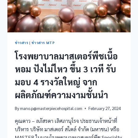
ข่าวสาร
|
ข่าวสาร MTP
โรงพยาบาลมาสเตอร์พีชเนื้อ
หอม ปังไม่ไหว ขึ้น 3 เวที รับ
มอบ 4 รางวัลใหญ่ จาก
ผลิตภัณฑ์ความงามชั้นนำ
By
mano.p@masterpiecehospital.com
February 27, 2024
คุณดาว – ลภัสรดา เลิศภานุโรจ ประธานเจ้าหน้าที่
บริหาร บริษัท มาสเตอร์ สไตล์ จำกัด (มหาชน) หรือ
MASTER ในนามโรงพยาบาลมาสเตอร์พีช Specialty