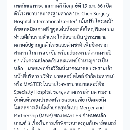
เทคนิคเฉพาะจากเกาหลี ถือฤกษ์ดี 19 ธ.ค. 66 เปิด
ตัวโรงพยาบาลมาตรฐานสากล ‘Dr. Chen Surgery
Hospital International Center’ เน้นปรับโครงหน้า
ด้วยเทคนิคเกาหลี ชูจุดเด่นห้องผ่าตัดใหญ่พิเศษ บน
ทำเลดีย่านรามคำแหง ใกล้สนามบิน ปูพรมขยาย
ตลาดอัปฐานลูกค้าไทยและต่างชาติ เพิ่มขีดความ
สามารถในการแข่งขัน พร้อมส่องเทรนด์ความงามปี
67 เน้นความปลอดภัยและแพทย์ชำนาญการเป็น
หลัก นายแพทย์ระวีวัฒน์ มาศฉมาดล ประธานเจ้า
หน้าที่บริหาร บริษัท มาสเตอร์ สไตล์ จำกัด (มหาชน)
หรือ MASTER ในนามโรงพยาบาลมาสเตอร์พีช
Specialty Hospital ของอุตสาหกรรมด้านความงาม
อันดับต้นของประเทศไทยและเอเชีย เปิดเผยถึง
โมเดลการเติบโตด้วยกลยุทธ์แบบ Merger and
Partnership (M&P) ของ MASTER กำหนดหลัก
เกณฑ์ 3 เรื่องในการเข้าพิจารณาลงทุนกับพาร์ตเนอร์