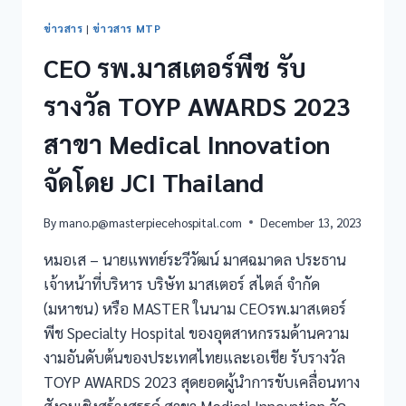
ข่าวสาร
|
ข่าวสาร MTP
CEO รพ.มาสเตอร์พีช รับ
รางวัล TOYP AWARDS 2023
สาขา Medical Innovation
จัดโดย JCI Thailand
By
mano.p@masterpiecehospital.com
December 13, 2023
หมอเส – นายแพทย์ระวีวัฒน์ มาศฉมาดล ประธาน
เจ้าหน้าที่บริหาร บริษัท มาสเตอร์ สไตล์ จำกัด
(มหาชน) หรือ MASTER ในนาม CEOรพ.มาสเตอร์
พีช Specialty Hospital ของอุตสาหกรรมด้านความ
งามอันดับต้นของประเทศไทยและเอเชีย รับรางวัล
TOYP AWARDS 2023 สุดยอดผู้นำการขับเคลื่อนทาง
สังคมเชิงสร้างสรรค์ สาขา Medical Innovation จัด