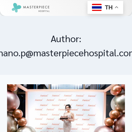
TH
Author:
ano.p@masterpiecehospital.co