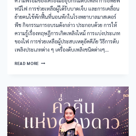
ความพร้อมของเครื่องมืออุปกรณ์ดับเพลิง การอพยพ
หนีไฟ การช่วยเหลือผู้ได้รับบาดเจ็บ และการเคลื่อน
ย้ายคนไข้พักฟื้นที่นอนพักในโรงพยาบาลมาสเตอร์
พีช กิจกรรมการอบรมดังกล่าว ประกอบด้วย การให้
ความรู้เรื่องทฤษฎีการเกิดเพลิงไหม้ การแบ่งประเภท
ของไฟ การช่วยเหลือผู้ประสบเหตุอัคคีภัย วิธีการดับ
เพลิงประเภทต่าง ๆ เครื่องดับเพลิงชนิดต่างๆ…
READ MORE