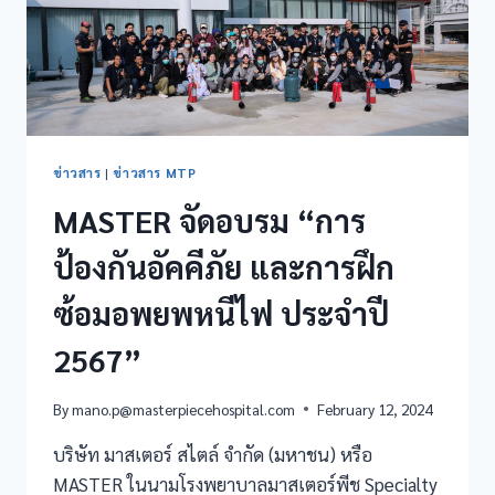
ข่าวสาร
|
ข่าวสาร MTP
MASTER จัดอบรม “การ
ป้องกันอัคคีภัย และการฝึก
ซ้อมอพยพหนีไฟ ประจำปี
2567”
By
mano.p@masterpiecehospital.com
February 12, 2024
บริษัท มาสเตอร์ สไตล์ จำกัด (มหาชน) หรือ
MASTER ในนามโรงพยาบาลมาสเตอร์พีช Specialty