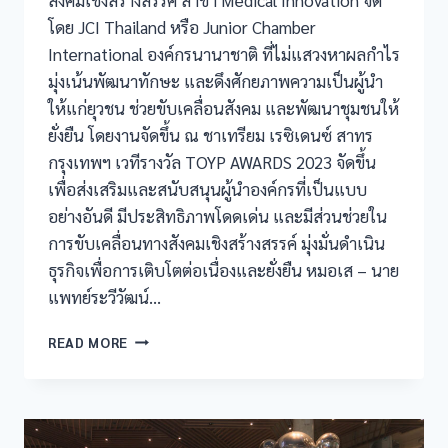
โดย JCI Thailand หรือ Junior Chamber
International องค์กรนานาชาติ ที่ไม่แสวงหาผลกำไร
มุ่งเน้นพัฒนาทักษะ และดึงศักยภาพความเป็นผู้นำ
ให้แก่ยุวชน ช่วยขับเคลื่อนสังคม และพัฒนาชุมชนให้
ยั่งยืน โดยงานจัดขึ้น ณ ชาเทรียม เรซิเดนซ์ สาทร
กรุงเทพฯ เวทีรางวัล TOYP AWARDS 2023 จัดขึ้น
เพื่อส่งเสริมและสนับสนุนผู้นำองค์กรที่เป็นแบบ
อย่างอันดี มีประสิทธิภาพโดดเด่น และมีส่วนช่วยใน
การขับเคลื่อนทางสังคมเชิงสร้างสรรค์ มุ่งมั่นดำเนิน
ธุรกิจเพื่อการเติบโตต่อเนื่องและยั่งยืน หมอเส – นาย
แพทย์ระวีวัฒน์…
READ MORE